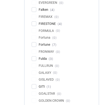
EVERGREEN
0
Falken
4
FIREMAX
0
FIRESTONE
4
FORMULA
0
Fortuna
0
Fortune
7
FRONWAY
0
Fulda
3
FULLRUN
0
GALAXY
0
GISLAVED
0
GITI
1
GOALSTAR
0
GOLDEN CROWN
0