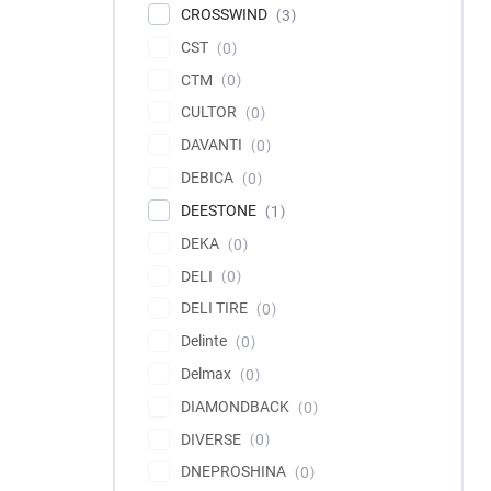
CROSSWIND
3
CST
0
CTM
0
CULTOR
0
DAVANTI
0
DEBICA
0
DEESTONE
1
DEKA
0
DELI
0
DELI TIRE
0
Delinte
0
Delmax
0
DIAMONDBACK
0
DIVERSE
0
DNEPROSHINA
0