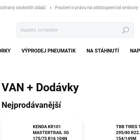
ochrany osobních údajů
Poučení o právu na odstoupení od smlouvy
Hledat
ORKY
VÝPRODEJ PNEUMATIK
NA STÁHNUTÍ
NAP
VAN + Dodávky
Nejprodávanější
KENDA KR101
TBB TIRES
MASTERTRAIL 3G
295/80 R22
175/75 R16 104N
154/149M