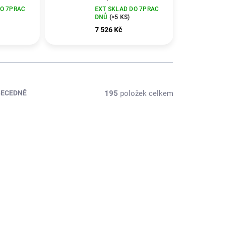
DO 7PRAC
EXT SKLAD DO 7PRAC
DNŮ
(>5 KS)
7 526 Kč
195
položek celkem
BECEDNĚ
-170800
8433739008221