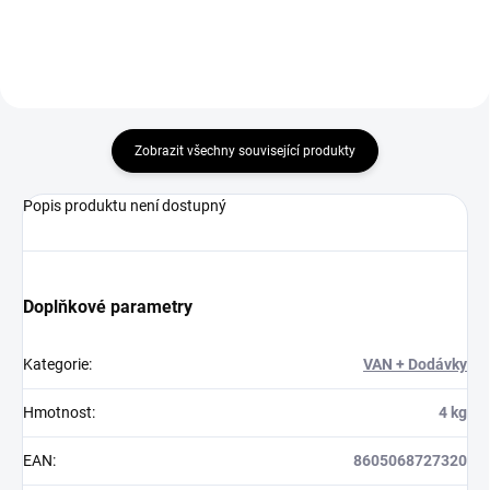
Zobrazit všechny související produkty
Popis produktu není dostupný
Doplňkové parametry
Kategorie
:
VAN + Dodávky
Hmotnost
:
4 kg
EAN
:
8605068727320