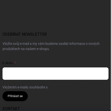
ODEBÍRAT NEWSLETTER
Vložte svůj e-mail a my vám budeme zasílat informace o nových
produktech na našem e-shopu.
E-MAIL
Vložením e-mailu souhlasíte s
podmínkami ochrany osobních údajů
Přihlásit se
KONTAKT