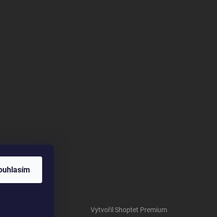
ouhlasím
Vytvořil Shoptet Premium