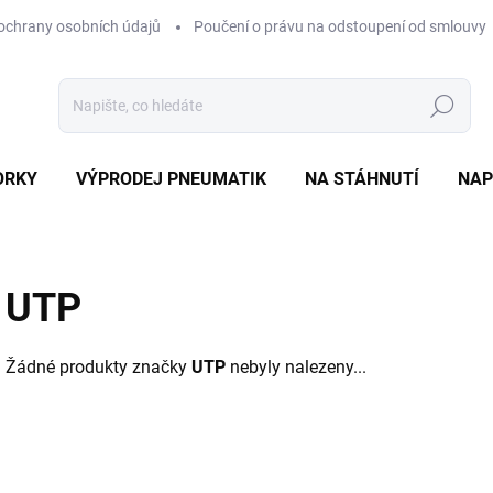
ochrany osobních údajů
Poučení o právu na odstoupení od smlouvy
Hledat
ORKY
VÝPRODEJ PNEUMATIK
NA STÁHNUTÍ
NAP
UTP
Žádné produkty značky
UTP
nebyly nalezeny...