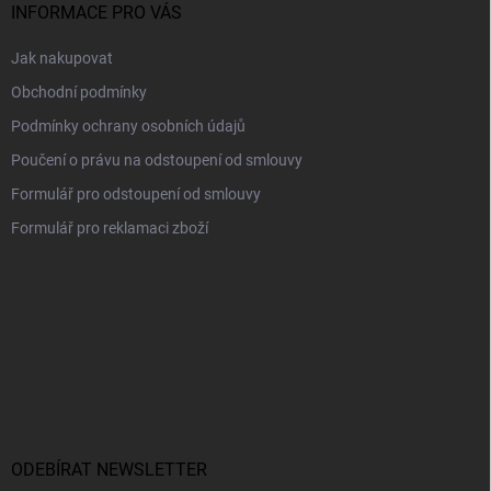
í
INFORMACE PRO VÁS
Jak nakupovat
Obchodní podmínky
Podmínky ochrany osobních údajů
Poučení o právu na odstoupení od smlouvy
Formulář pro odstoupení od smlouvy
Formulář pro reklamaci zboží
ODEBÍRAT NEWSLETTER