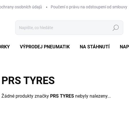
ochrany osobních údajů
Poučení o právu na odstoupení od smlouvy
Hledat
ORKY
VÝPRODEJ PNEUMATIK
NA STÁHNUTÍ
NAP
PRS TYRES
Žádné produkty značky
PRS TYRES
nebyly nalezeny...