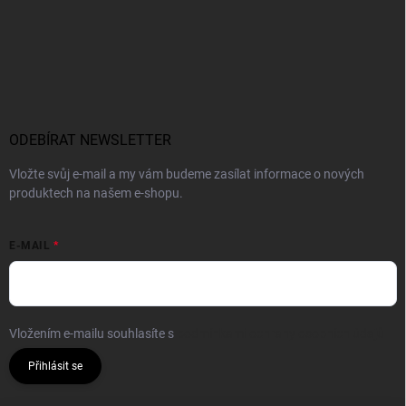
ODEBÍRAT NEWSLETTER
Vložte svůj e-mail a my vám budeme zasílat informace o nových
produktech na našem e-shopu.
E-MAIL
Vložením e-mailu souhlasíte s
podmínkami ochrany osobních údajů
Přihlásit se