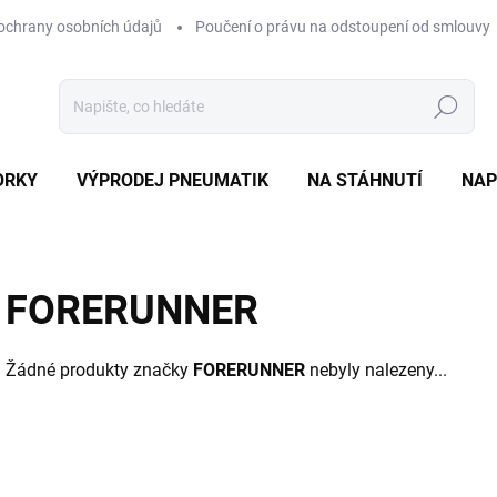
ochrany osobních údajů
Poučení o právu na odstoupení od smlouvy
Hledat
ORKY
VÝPRODEJ PNEUMATIK
NA STÁHNUTÍ
NAP
FORERUNNER
Žádné produkty značky
FORERUNNER
nebyly nalezeny...