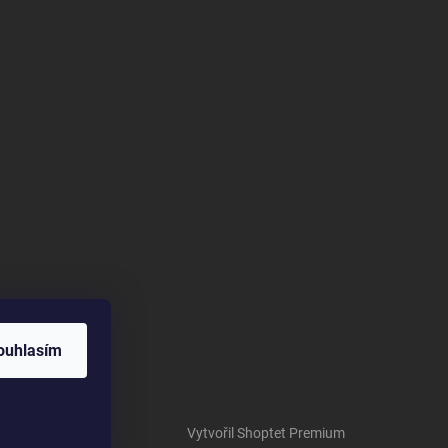
ouhlasím
Vytvořil Shoptet Premium