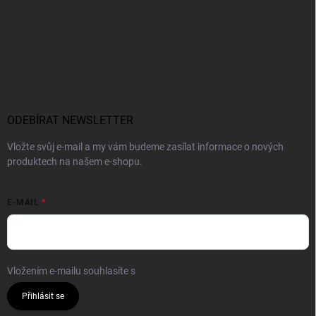
ODEBÍRAT NEWSLETTER
Vložte svůj e-mail a my vám budeme zasílat informace o nových
produktech na našem e-shopu.
E-MAIL
Vložením e-mailu souhlasíte s
podmínkami ochrany osobních údajů
Přihlásit se