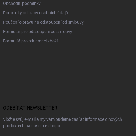
u
Obchodní podmínky
Podmínky ochrany osobních údajů
Poučení o právu na odstoupení od smlouvy
Formulář pro odstoupení od smlouvy
Formulář pro reklamaci zboží
ODEBÍRAT NEWSLETTER
Vložte svůj e-mail a my vám budeme zasílat informace o nových
produktech na našem e-shopu.