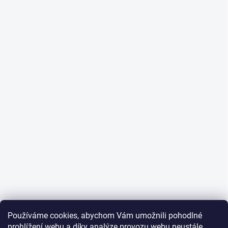
Používáme cookies, abychom Vám umožnili pohodlné
prohlížení webu a díky analýze provozu webu neustále