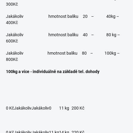
300Kč
Jakákoliv hmotnost balíku 20 – 40kg –
400Kč
Jakákoliv hmotnost balíku 40 – 80 kg –
600Kč
Jakákoliv hmotnost balíku 80 – 100kg –
800Kč
100kg a více - individuálně na základě tel. dohody
0 Kč
Jakákoliv
Jakákoliv
0
11 kg
200 Kč
0 Kč
Jakákoliv
Jakákoliv
11 kg
14 kg
220 Kč