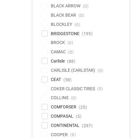
BLACK ARROW
0
BLACK BEAR
0
BLOCKLEY
0
BRIDGESTONE
195
BROCK
0
CAMAC
0
Carlisle
88
CARLISLE (CARLSTAR)
0
CEAT
58
COKER CLASSIC TIRES
0
COLLINS
0
COMFORSER
25
COMPASAL
5
CONTINENTAL
297
COOPER
0