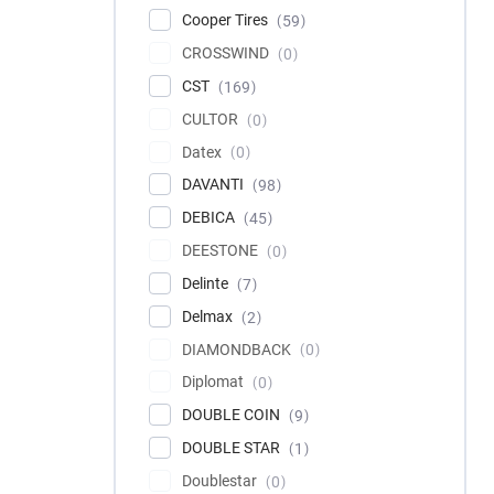
Cooper Tires
59
CROSSWIND
0
CST
169
CULTOR
0
Datex
0
DAVANTI
98
DEBICA
45
DEESTONE
0
Delinte
7
Delmax
2
DIAMONDBACK
0
Diplomat
0
DOUBLE COIN
9
DOUBLE STAR
1
Doublestar
0