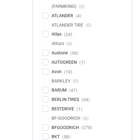
(FARMKING)
0
ATLANDER
4
ATLANDER TIRE
0
Atlas
24
Atturo
0
Austone
56
AUTOGREEN
7
Avon
19
BARKLEY
0
BARUM
47
BERLIN TIRES
94
BESTDRIVE
1
BF-GOODRICH
0
BFGOODRICH
278
BKT
58