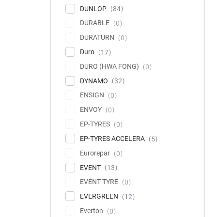
DUNLOP
84
DURABLE
0
DURATURN
0
Duro
17
DURO (HWA FONG)
0
DYNAMO
32
ENSIGN
0
ENVOY
0
EP-TYRES
0
EP-TYRES ACCELERA
5
Eurorepar
0
EVENT
13
EVENT TYRE
0
EVERGREEN
12
Everton
0