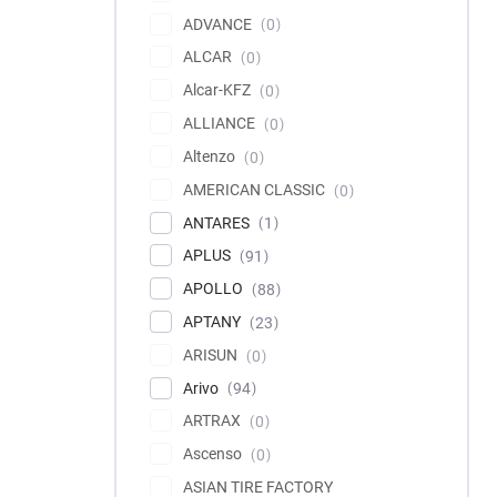
ADVANCE
0
ALCAR
0
Alcar-KFZ
0
ALLIANCE
0
Altenzo
0
AMERICAN CLASSIC
0
ANTARES
1
APLUS
91
APOLLO
88
APTANY
23
ARISUN
0
Arivo
94
ARTRAX
0
Ascenso
0
ASIAN TIRE FACTORY