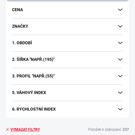
d
u
CENA
k
t
ů
ZNAČKY
1. OBDOBÍ
2. ŠÍŘKA "NAPŘ.(195)"
3. PROFIL "NAPŘ.(55)"
5. VÁHOVÝ INDEX
6. RYCHLOSTNÍ INDEX
Položek k zobrazení:
237
VYMAZAT FILTRY