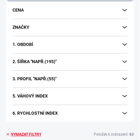
d
u
CENA
k
t
ů
ZNAČKY
1. OBDOBÍ
2. ŠÍŘKA "NAPŘ.(195)"
3. PROFIL "NAPŘ.(55)"
5. VÁHOVÝ INDEX
6. RYCHLOSTNÍ INDEX
Položek k zobrazení:
63
VYMAZAT FILTRY