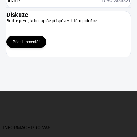
Rozměr
:
TOYO 2853521
Diskuze
Buďte první, kdo napíše příspěvek k této položce.
Přidat komentář
Z
á
p
a
t
í
INFORMACE PRO VÁS