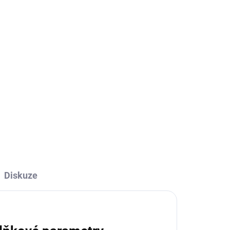
Přidat do košíku
ZEPTAT SE
Diskuze