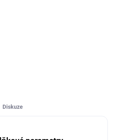
Přidat do košíku
ZEPTAT SE
Diskuze