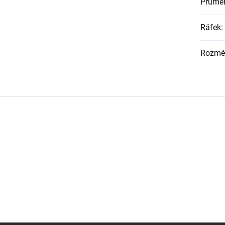
Průměr
Ráfek
:
Rozmě