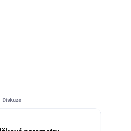
Přidat do košíku
ZEPTAT SE
Diskuze