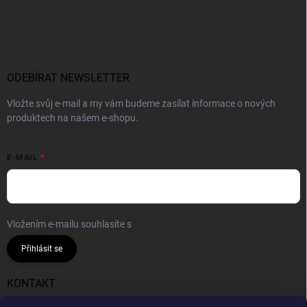
ODEBÍRAT NEWSLETTER
Vložte svůj e-mail a my vám budeme zasílat informace o nových
produktech na našem e-shopu.
E-MAIL
Vložením e-mailu souhlasíte s
podmínkami ochrany osobních údajů
Přihlásit se
KONTAKT