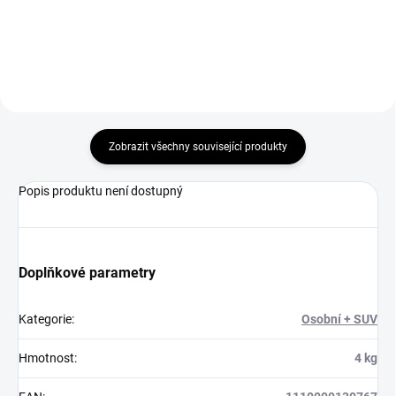
Do košíku
Zobrazit všechny související produkty
Popis produktu není dostupný
Doplňkové parametry
Kategorie
:
Osobní + SUV
Hmotnost
:
4 kg