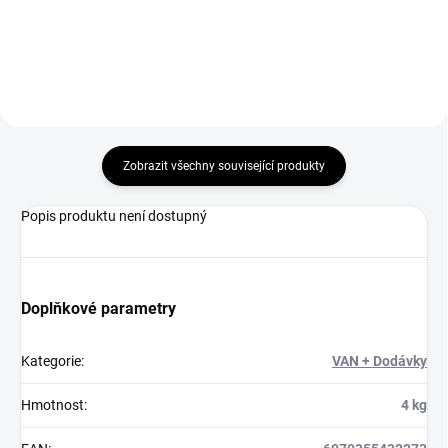
Zobrazit všechny související produkty
Popis produktu není dostupný
Doplňkové parametry
Kategorie
:
VAN + Dodávky
Hmotnost
:
4 kg