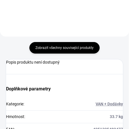
Zobrazit všechny související produkty
Popis produktu není dostupný
Doplňkové parametry
Kategorie
:
VAN + Dodávky
Hmotnost
:
33.7 kg