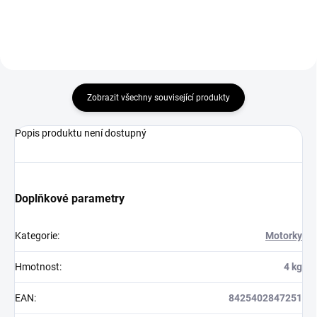
Zobrazit všechny související produkty
Popis produktu není dostupný
Doplňkové parametry
Kategorie
:
Motorky
Hmotnost
:
4 kg
EAN
:
8425402847251