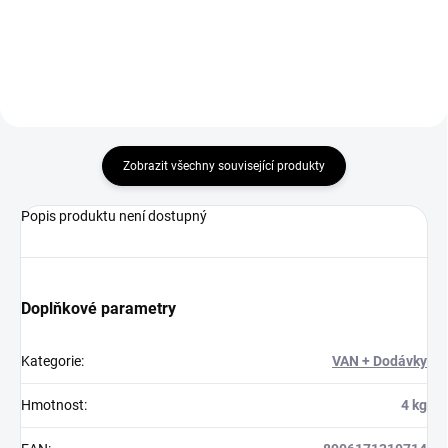
Do košíku
Zobrazit všechny související produkty
Popis produktu není dostupný
Doplňkové parametry
Kategorie
:
VAN + Dodávky
Hmotnost
:
4 kg