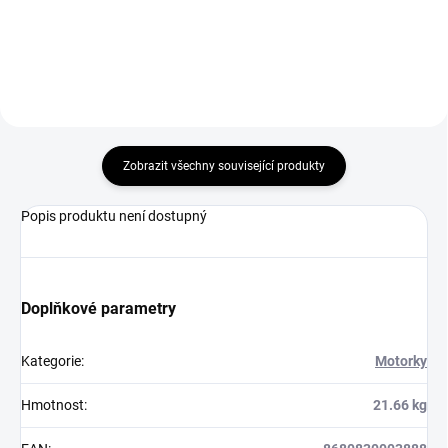
Zobrazit všechny související produkty
Popis produktu není dostupný
Doplňkové parametry
Kategorie
:
Motorky
Hmotnost
:
21.66 kg