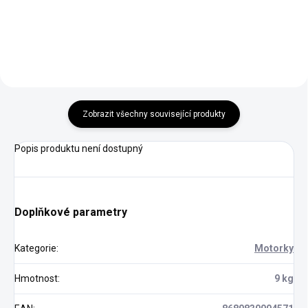
Zobrazit všechny související produkty
Popis produktu není dostupný
Doplňkové parametry
Kategorie
:
Motorky
Hmotnost
:
9 kg