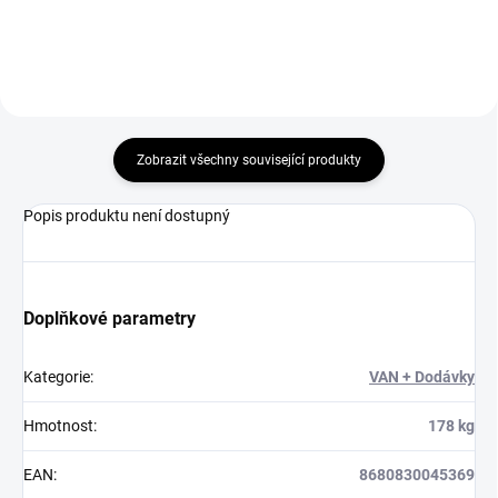
Zobrazit všechny související produkty
Popis produktu není dostupný
Doplňkové parametry
Kategorie
:
VAN + Dodávky
Hmotnost
:
178 kg
EAN
:
8680830045369