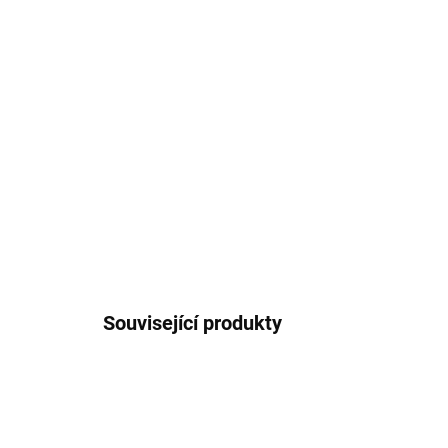
Související produkty
PB-9205020371