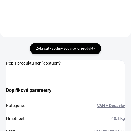
Do košíku
Do košíku
Zobrazit všechny související produkty
Popis produktu není dostupný
Doplňkové parametry
Kategorie
:
VAN + Dodávky
Hmotnost
:
40.8 kg