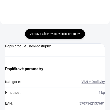
Zobrazit všechny související produkty
Popis produktu není dostupný
Doplňkové parametry
Kategorie
:
VAN + Dodávky
Hmotnost
:
4 kg
EAN
:
5707562137681