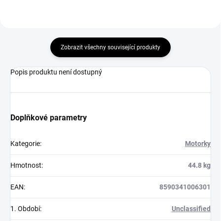
Zobrazit všechny související produkty
Popis produktu není dostupný
Doplňkové parametry
Kategorie
:
Motorky
Hmotnost
:
44.8 kg
EAN
:
8590341006301
1. Období
:
Unclassified