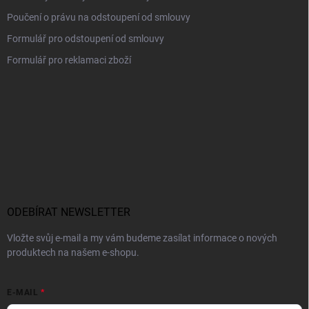
Poučení o právu na odstoupení od smlouvy
Formulář pro odstoupení od smlouvy
Formulář pro reklamaci zboží
ODEBÍRAT NEWSLETTER
Vložte svůj e-mail a my vám budeme zasílat informace o nových
produktech na našem e-shopu.
E-MAIL