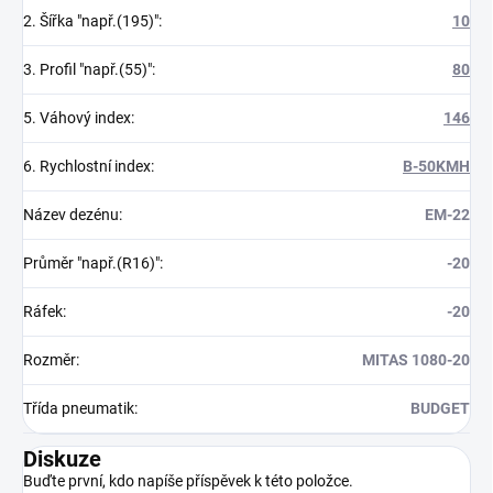
2. Šířka "např.(195)"
:
10
3. Profil "např.(55)"
:
80
5. Váhový index
:
146
6. Rychlostní index
:
B-50KMH
Název dezénu
:
EM-22
Průměr "např.(R16)"
:
-20
Ráfek
:
-20
Rozměr
:
MITAS 1080-20
Třída pneumatik
:
BUDGET
Diskuze
Buďte první, kdo napíše příspěvek k této položce.