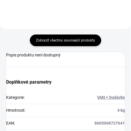
Zobrazit všechny související produkty
Popis produktu není dostupný
Doplňkové parametry
Kategorie
:
VAN + Dodávky
Hmotnost
:
4 kg
EAN
:
8605068727641