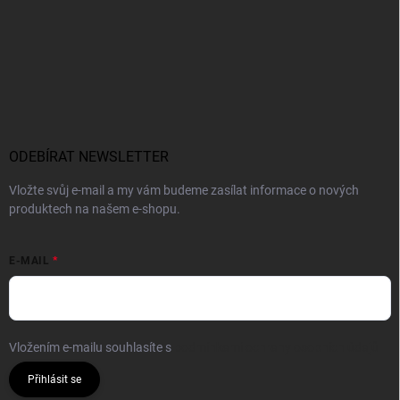
ODEBÍRAT NEWSLETTER
Vložte svůj e-mail a my vám budeme zasílat informace o nových
produktech na našem e-shopu.
E-MAIL
Vložením e-mailu souhlasíte s
podmínkami ochrany osobních údajů
Přihlásit se