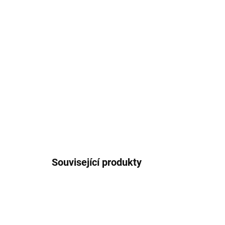
Související produkty
4019238305098