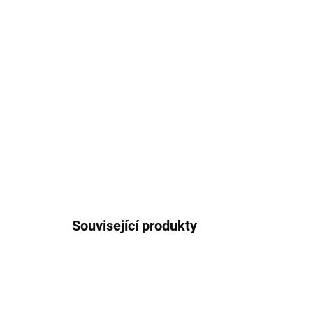
Související produkty
8848116040280