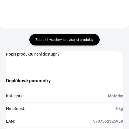
Zobrazit všechny související produkty
Popis produktu není dostupný
Doplňkové parametry
Kategorie
:
Motorky
Hmotnost
:
3 kg
EAN
:
5707562325958