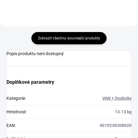
Zobrazit všechny související produkty
Popis produktu není dostupný
Doplňkové parametry
Kategorie
:
VAN + Dodávky
Hmotnost
:
13.13 kg
EAN
:
4019238308020