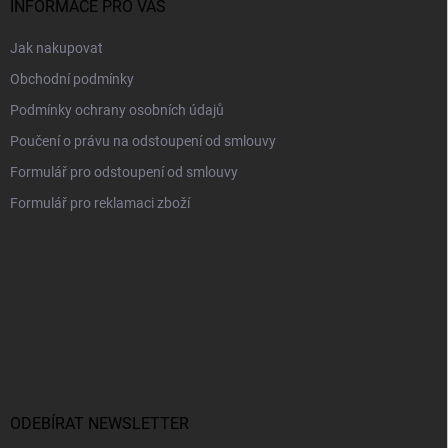
í
INFORMACE PRO VÁS
Jak nakupovat
Obchodní podmínky
Podmínky ochrany osobních údajů
Poučení o právu na odstoupení od smlouvy
Formulář pro odstoupení od smlouvy
Formulář pro reklamaci zboží
ODEBÍRAT NEWSLETTER