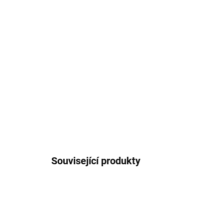
Související produkty
AZ-04512580000