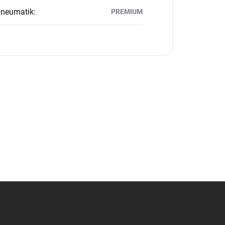
pneumatik
:
PREMIUM