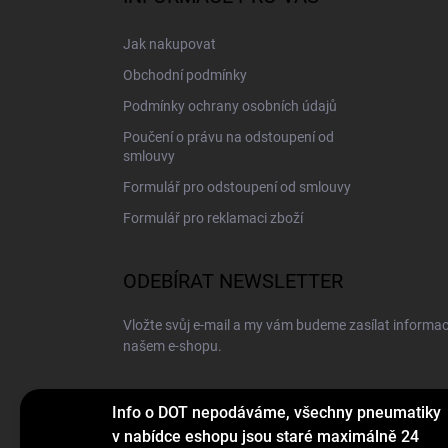
t
í
Jak nakupovat
Obchodní podmínky
Podmínky ochrany osobních údajů
Poučení o právu na odstoupení od
smlouvy
Formulář pro odstoupení od smlouvy
Formulář pro reklamaci zboží
ODEBÍRAT NEWSLETTER
Vložte svůj e-mail a my vám budeme zasílat informa
našem e-shopu.
E-MAIL
Info o DOT nepodáváme, všechny pneumatiky
v nabídce eshopu jsou staré maximálně 24