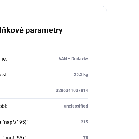
lňkové parametry
rie
:
VAN + Dodávky
ost
:
25.3 kg
3286341037814
obí
:
Unclassified
a "např.(195)"
:
215
il "např.(55)"
:
75