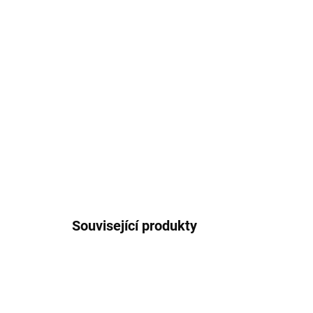
Související produkty
PB-P1091026JR