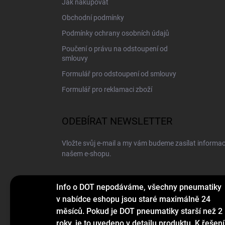
Jak nakupovat
Obchodní podmínky
Podmínky ochrany osobních údajů
Poučení o právu na odstoupení od
smlouvy
Formulář pro odstoupení od smlouvy
Formulář pro reklamaci zboží
ODEBÍRAT NEWSLETTER
Vložte svůj e-mail a my vám budeme zasílat informa
našem e-shopu.
E-MAIL
Info o DOT nepodáváme, všechny pneumatiky
v nabídce eshopu jsou staré maximálně 24
měsíců. Pokud je DOT pneumatiky starší než 2
roky, je to uvedeno v detailu produktu. K řešení