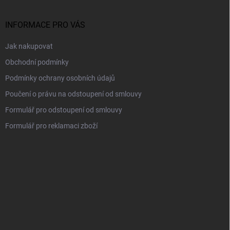
a
t
í
INFORMACE PRO VÁS
Jak nakupovat
Obchodní podmínky
Podmínky ochrany osobních údajů
Poučení o právu na odstoupení od smlouvy
Formulář pro odstoupení od smlouvy
Formulář pro reklamaci zboží