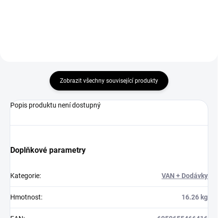
Do košíku
Zobrazit všechny související produkty
Popis produktu není dostupný
Doplňkové parametry
Kategorie
:
VAN + Dodávky
Hmotnost
:
16.26 kg