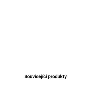
Související produkty
6419440647913