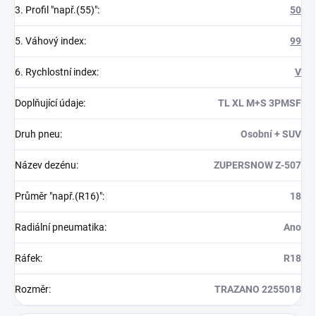
3. Profil "např.(55)"
:
50
5. Váhový index
:
99
6. Rychlostní index
:
V
Doplňující údaje
:
TL XL M+S 3PMSF
Druh pneu
:
Osobní + SUV
Název dezénu
:
ZUPERSNOW Z-507
Průměr "např.(R16)"
:
18
Radiální pneumatika
:
Ano
Ráfek
:
R18
Rozměr
:
TRAZANO 2255018