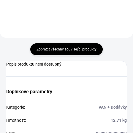
Do košíku
Zobrazit všechny související produkty
Popis produktu není dostupný
Doplňkové parametry
Kategorie
:
VAN + Dodávky
Hmotnost
:
12.71 kg