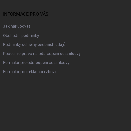
a
t
í
INFORMACE PRO VÁS
Jak nakupovat
Obchodní podmínky
Podmínky ochrany osobních údajů
Poučení o právu na odstoupení od smlouvy
Formulář pro odstoupení od smlouvy
Formulář pro reklamaci zboží