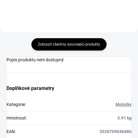
Zobrazit všechny související produkty
Popis produktu není dostupný
Doplňkové parametry
Kategorie
:
Motorky
Hmotnost
:
5.91 kg
EAN
:
3528709046886