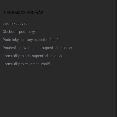
a
t
í
INFORMACE PRO VÁS
Jak nakupovat
Obchodní podmínky
Podmínky ochrany osobních údajů
Poučení o právu na odstoupení od smlouvy
Formulář pro odstoupení od smlouvy
Formulář pro reklamaci zboží