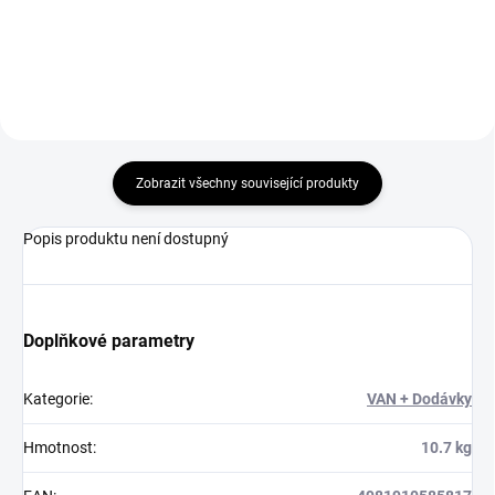
Zobrazit všechny související produkty
Popis produktu není dostupný
Doplňkové parametry
Kategorie
:
VAN + Dodávky
Hmotnost
:
10.7 kg