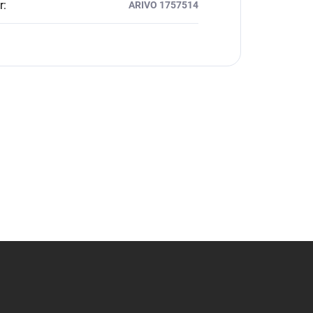
r
:
ARIVO 1757514