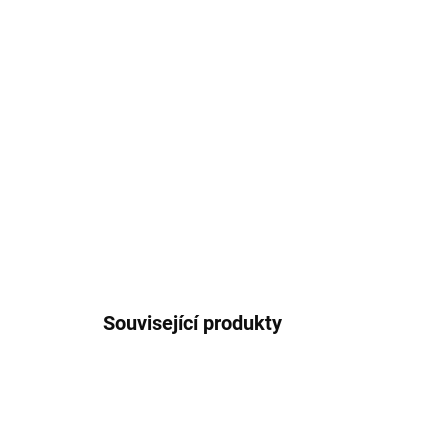
Související produkty
3528701700373