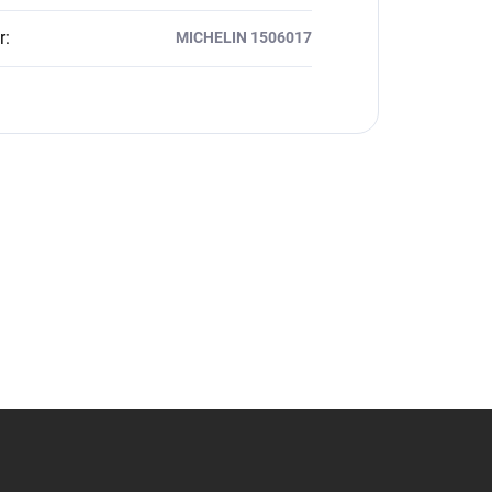
r
:
MICHELIN 1506017