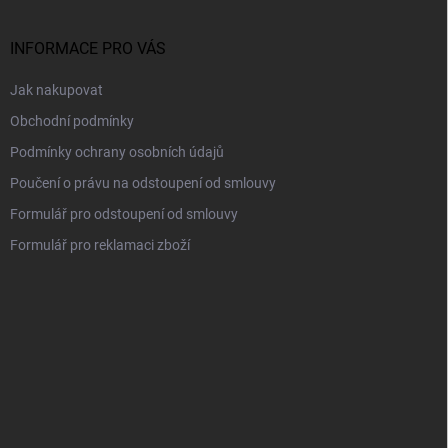
a
t
í
INFORMACE PRO VÁS
Jak nakupovat
Obchodní podmínky
Podmínky ochrany osobních údajů
Poučení o právu na odstoupení od smlouvy
Formulář pro odstoupení od smlouvy
Formulář pro reklamaci zboží