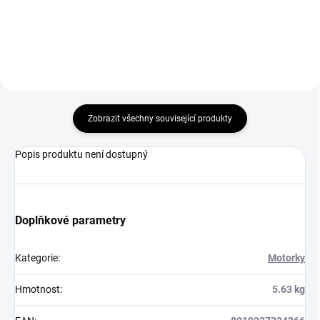
Do košíku
Zobrazit všechny související produkty
Popis produktu není dostupný
Doplňkové parametry
Kategorie
:
Motorky
Hmotnost
:
5.63 kg